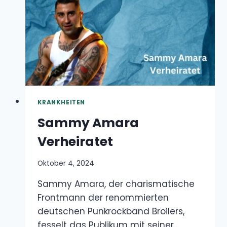
KRANKHEITEN
Sammy Amara Verheiratet
Oktober 4, 2024
Sammy Amara, der charismatische Frontmann
der renommierten deutschen Punkrockband
Broilers, fesselt das Publikum mit seiner…
SAMMY
WEITERLESEN
AMARA
VERHEIRATET