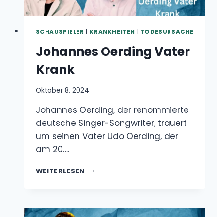
SCHAUSPIELER
|
KRANKHEITEN
|
TODESURSACHE
Johannes Oerding Vater
Krank
Oktober 8, 2024
Johannes Oerding, der renommierte deutsche
Singer-Songwriter, trauert um seinen Vater
Udo Oerding, der am 20….
JOHANNES
WEITERLESEN
OERDING
VATER
KRANK