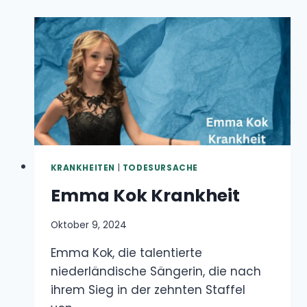
KRANKHEITEN
|
TODESURSACHE
Emma Kok Krankheit
Oktober 9, 2024
Emma Kok, die talentierte niederländische
Sängerin, die nach ihrem Sieg in der zehnten
Staffel von…
EMMA
WEITERLESEN
KOK