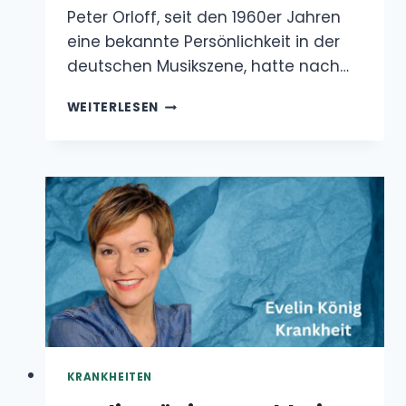
Musikszene, hatte nach…
PETER
WEITERLESEN
ORLOFF
KRANKHEIT
KRANKHEITEN
Evelin König Krankheit