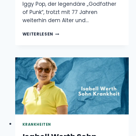
POP
KRANKHEIT
KRANKHEITEN
Isabell Werth Sohn Krankheit
Oktober 4, 2024
Isabell Werth, die weltberühmte deutsche