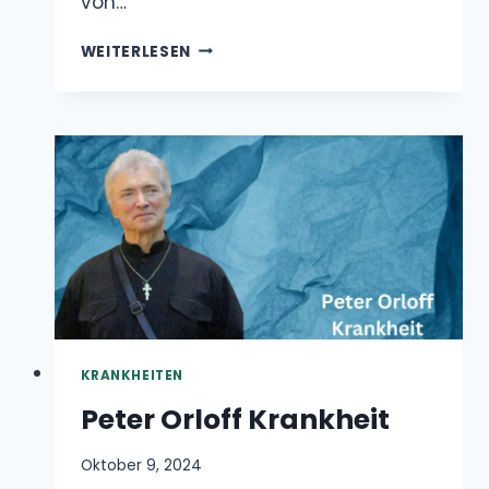
KRANKHEIT
KRANKHEITEN
Peter Orloff Krankheit
Oktober 9, 2024
Peter Orloff, seit den 1960er Jahren eine
bekannte Persönlichkeit in der deutschen