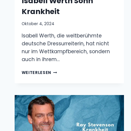
Dressurreiterin, hat nicht nur im
Wettkampfbereich, sondern auch in ihrem…
ISABELL
WEITERLESEN
WERTH
SOHN
KRANKHEIT
KRANKHEITEN
Ray Stevenson Krankheit