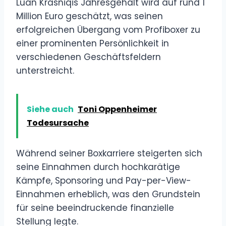
Luan Krasniqis Jahresgehalt wird auf rund 1
Million Euro geschätzt, was seinen
erfolgreichen Übergang vom Profiboxer zu
einer prominenten Persönlichkeit in
verschiedenen Geschäftsfeldern
unterstreicht.
Siehe auch
Toni Oppenheimer
Todesursache
Während seiner Boxkarriere steigerten sich
seine Einnahmen durch hochkarätige
Kämpfe, Sponsoring und Pay-per-View-
Einnahmen erheblich, was den Grundstein
für seine beeindruckende finanzielle
Stellung legte.