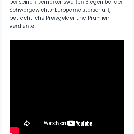
bei seinen bemerkenswerten Siegen bei der
Schwergewichts-Europameisterschaft,
beträchtliche Preisgelder und Prämien
verdiente.