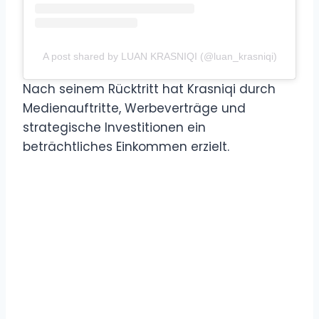
A post shared by LUAN KRASNIQI (@luan_krasniqi)
Nach seinem Rücktritt hat Krasniqi durch
Medienauftritte, Werbeverträge und
strategische Investitionen ein
beträchtliches Einkommen erzielt.