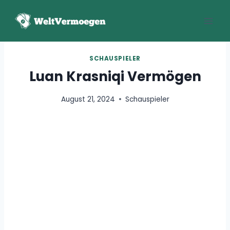
Zum
Inhalt
springen
SCHAUSPIELER
Luan Krasniqi Vermögen
August 21, 2024
Schauspieler