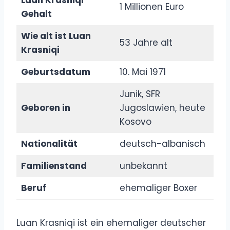
1 Millionen Euro
Gehalt
Wie alt ist Luan
53 Jahre alt
Krasniqi
Geburtsdatum
10. Mai 1971
Junik, SFR
Geboren in
Jugoslawien, heute
Kosovo
Nationalität
deutsch-albanisch
Familienstand
unbekannt
Beruf
ehemaliger Boxer
Luan Krasniqi ist ein ehemaliger deutscher