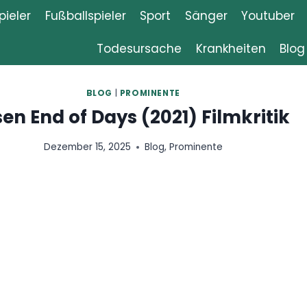
ieler
Fußballspieler
Sport
Sänger
Youtuber
Todesursache
Krankheiten
Blog
|
PROMINENTE
ys (2021) Filmkritik
025
Blog
,
Prominente