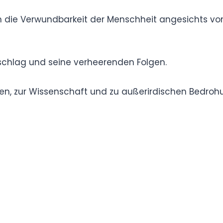
der Film die Verwundbarkeit der Menschheit
rdischen Verständnisses.
teneinschlag und seine verheerenden Folgen.
berleben, zur Wissenschaft und zu