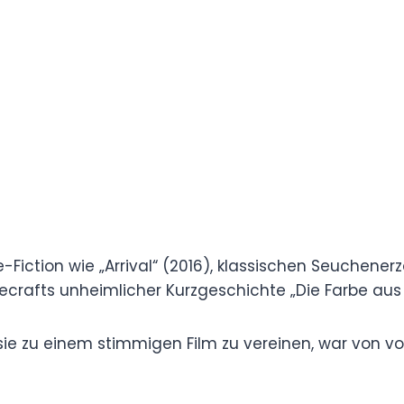
ehrgeizige Ziele.
Science-Fiction wie „Arrival“ (2016), klassischen