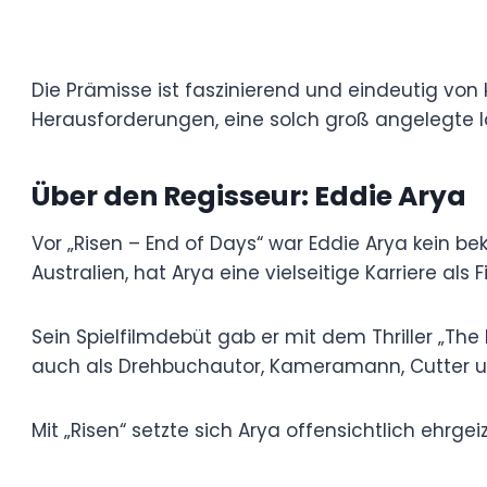
Die Prämisse ist faszinierend und eindeut
inspiriert. Die Umsetzung offenbart jedoc
angelegte Idee in eine Low-Budget-Produk
Über den Regisseur: Eddie A
Vor „Risen – End of Days“ war Eddie Arya 
Kabul, Afghanistan, und aufgewachsen in S
Karriere als Filmemacher aufgebaut.
Sein Spielfilmdebüt gab er mit dem Thrill
„The System“ (2016). Neben der Regiearbe