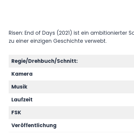
Risen: End of Days (2021) ist ein ambition
Horror, eine Alien-Invasion und apokalyp
verwebt.
Regie/Drehbuch/Schnitt:
Kamera
Musik
Laufzeit
FSK
Veröffentlichung