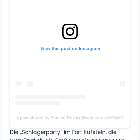
View this post on Instagram
A post shared by Semino Rossi (@seminorossioffiziell)
Die „Schlagerparty“ im Fort Kufstein, die