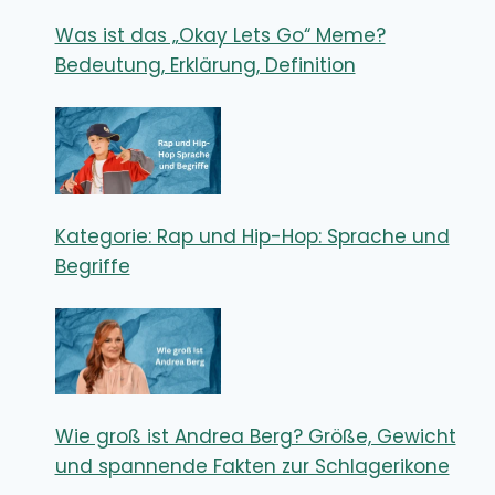
Was ist das „Okay Lets Go“ Meme?
Bedeutung, Erklärung, Definition
Kategorie: Rap und Hip-Hop: Sprache und
Begriffe
Wie groß ist Andrea Berg? Größe, Gewicht
und spannende Fakten zur Schlagerikone