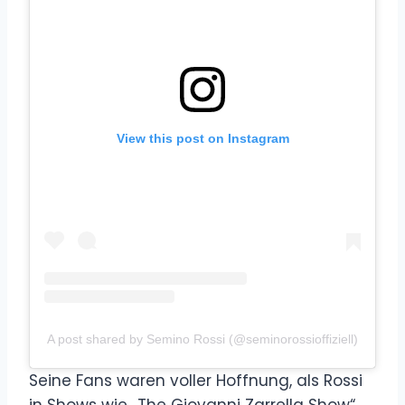
View this post on Instagram
A post shared by Semino Rossi (@seminorossioffiziell)
Seine Fans waren voller Hoffnung, als Rossi
in Shows wie „The Giovanni Zarrella Show“