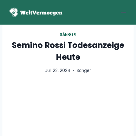
Zum
Inhalt
springen
SÄNGER
Semino Rossi Todesanzeige
Heute
Juli 22, 2024
Sänger