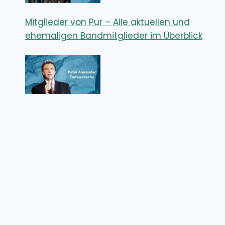
Mitglieder von Pur – Alle aktuellen und
ehemaligen Bandmitglieder im Überblick
Peter Alexander Todesursache – Woran
starb der legendäre Entertainer wirklich?