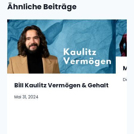
Ähnliche Beiträge
Mic
Deze
Bill Kaulitz Vermögen & Gehalt
Mai 31, 2024