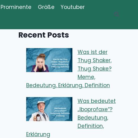
Prominente
Größe
Youtuber
Recent Posts
Was ist der
Thug Shaker,
Thug Shake?
Meme,
Bedeutung, Erklärung, Definition
Was bedeutet
„Iboprofaxe“?
Bedeutung,
Definition,
Erklärung