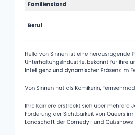
Familienstand
Beruf
Hella von Sinnen ist eine herausragende P
Unterhaltungsindustrie, bekannt für ihre
Intelligenz und dynamischer Präsenz im F
Von Sinnen hat als Komikerin, Fernsehmode
Ihre Karriere erstreckt sich über mehrere J
Förderung der Sichtbarkeit von Queers i
Landschaft der Comedy- und Quizshows n