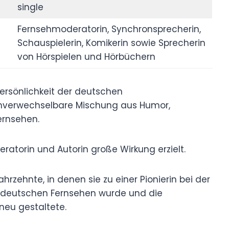
single
Fernsehmoderatorin, Synchronsprecherin,
Schauspielerin, Komikerin sowie Sprecherin
von Hörspielen und Hörbüchern
ersönlichkeit der deutschen
 unverwechselbare Mischung aus Humor,
ernsehen.
ratorin und Autorin große Wirkung erzielt.
ahrzehnte, in denen sie zu einer Pionierin bei der
m deutschen Fernsehen wurde und die
eu gestaltete.