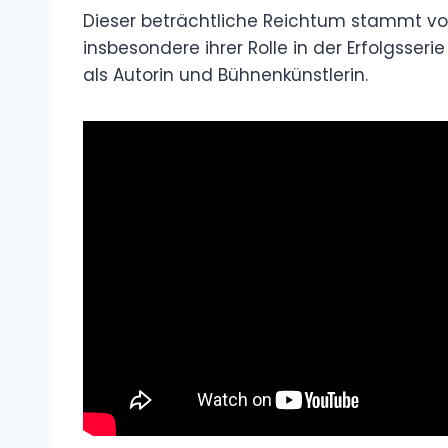
Dieser beträchtliche Reichtum stammt vor 
insbesondere ihrer Rolle in der Erfolgsser
als Autorin und Bühnenkünstlerin.