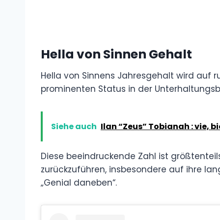
Hella von Sinnen Gehalt
Hella von Sinnens Jahresgehalt wird auf ru
prominenten Status in der Unterhaltungsb
Siehe auch
Ilan “Zeus” Tobianah : vie, b
Diese beeindruckende Zahl ist größtenteil
zurückzuführen, insbesondere auf ihre lan
„Genial daneben“.