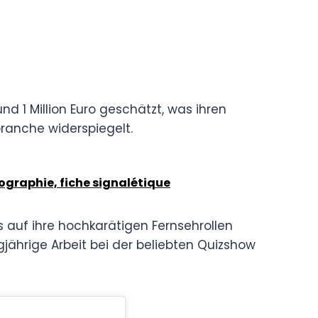
nd 1 Million Euro geschätzt, was ihren
ranche widerspiegelt.
iographie, fiche signalétique
s auf ihre hochkarätigen Fernsehrollen
gjährige Arbeit bei der beliebten Quizshow