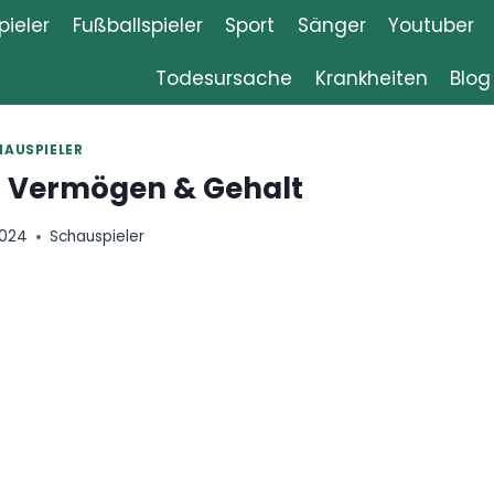
ieler
Fußballspieler
Sport
Sänger
Youtuber
Todesursache
Krankheiten
Blog
HAUSPIELER
n Vermögen & Gehalt
2024
Schauspieler