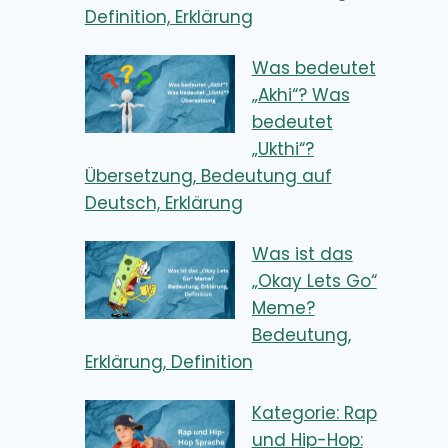
Definition, Erklärung
Was bedeutet
„Akhi“? Was
bedeutet
„Ukthi“?
Übersetzung, Bedeutung auf
Deutsch, Erklärung
Was ist das
„Okay Lets Go“
Meme?
Bedeutung,
Erklärung, Definition
Kategorie: Rap
und Hip-Hop: