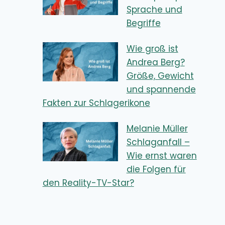
Sprache und
Begriffe
Wie groß ist
Andrea Berg?
Größe, Gewicht
und spannende
Fakten zur Schlagerikone
Melanie Müller
Schlaganfall –
Wie ernst waren
die Folgen für
den Reality-TV-Star?